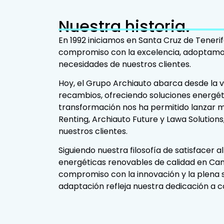
Nuestra historia.
En 1992 iniciamos en Santa Cruz de Tenerif
compromiso con la excelencia, adoptamos 
necesidades de nuestros clientes.
Hoy, el Grupo Archiauto abarca desde la ve
recambios, ofreciendo soluciones energét
transformación nos ha permitido lanzar m
Renting, Archiauto Future y Lawa Solutio
nuestros clientes.
Siguiendo nuestra filosofía de satisfacer 
energéticas renovables de calidad en Cana
compromiso con la innovación y la plena sa
adaptación refleja nuestra dedicación a co