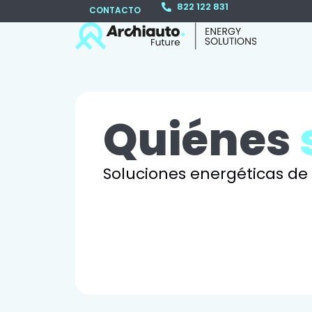
822 122 831
CONTACTO
Quiénes
Soluciones energéticas de