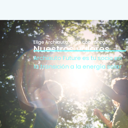
Elige Archiauto. Elige confianza.
Nuestros valores.
Archiauto Future es tu socio en
la transición a la energía solar