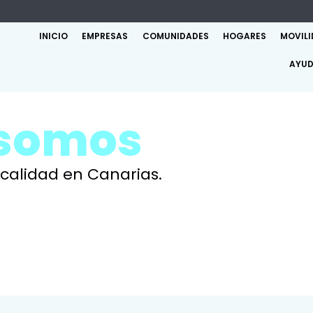
INICIO
EMPRESAS
COMUNIDADES
HOGARES
MOVIL
AYUD
somos
 calidad en Canarias.