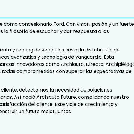
e como concesionario Ford. Con visión, pasión y un fuerte
la filosofía de escuchar y dar respuesta a las
nta y renting de vehículos hasta la distribución de
icas avanzadas y tecnología de vanguardia. Esta
arcas innovadoras como Archiauto, Directo, Archipiélag
ns, todas comprometidas con superar las expectativas de
al cliente, detectamos la necesidad de soluciones
rias. Así nació Archiauto Future, consolidando nuestro
tisfacción del cliente. Este viaje de crecimiento y
nstruir un futuro mejor, juntos.