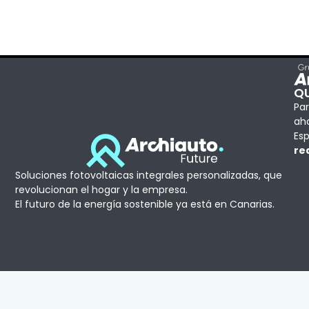
Q
Par
aho
Esp
re
Soluciones fotovoltaicas integrales personalizadas, que
revolucionan el hogar y la empresa.
El futuro de la energía sostenible ya está en Canarias.