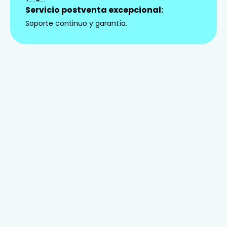
Servicio postventa excepcional:
Soporte continuo y garantía.