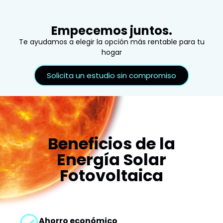
Empecemos juntos.
Te ayudamos a elegir la opción más rentable para tu
hogar
Solicita un estudio sin compromiso
Beneficios de la
Energía Solar
Fotovoltaica
Ahorro económico